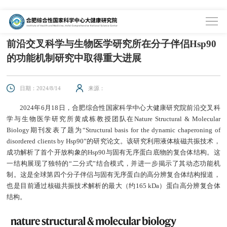
首页
>
科学研究
>
科研进展
前沿交叉科学与生物医学研究所在分子伴侣Hsp90
的功能机制研究中取得重大进展
日期：2024/8/14
来源：
2024年6月18日，合肥综合性国家科学中心大健康研究院前沿交叉科
学与生物医学研究所黄成栋教授团队在Nature Structural & Molecular
Biology期刊发表了题为“Structural basis for the dynamic chaperoning of
disordered clients by Hsp90”的研究论文。该研究利用液体核磁共振技术，
成功解析了首个开放构象的Hsp90与固有无序蛋白底物的复合体结构。这
一结构展现了独特的“二分式”结合模式，并进一步揭示了其动态功能机
制。这是全球第四个分子伴侣与固有无序蛋白的高分辨复合体结构报道，
也是目前通过核磁共振技术解析的最大（约165 kDa）蛋白高分辨复合体
结构。