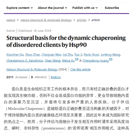
蛋白质是生命组织正常工作的根本所在，而只有经正确折叠的蛋白才
能实现其生物功能，否则不仅会造成蛋白功能的异常，更会导致细胞内蛋
白的寡聚乃至沉淀，并最终引发多种严重的人类疾病。分子伴侣
（Molecular Chaperone）是辅助蛋白正确折叠至适当构象的关键因子，对
于维持细胞内蛋白质的健康稳态环境至关重要，因此近年来成为国际研究
的热点之一。然而，分子伴侣与底物分子发生相互作用时通常采用高度动
态、瞬时、非特异性（promiscuous）的‘若即若离’相互作用模式。这种高