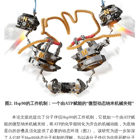
图2. Hsp90的工作机制：一个由ATP赋能的“微型动态纳米机械夹钳”
本论文据此提出了分子伴侣Hsp90的工作机制，它犹如一个由ATP赋
能的微型纳米机械夹钳，将ATP的化学能转化为开合的机械动能，为底物
蛋白的折叠及活化提供了必要的动态环境（图2）。该研究为进一步加深
了人们对于Hsp90动态分子机制的理解，为以该分子伴侣为抗癌药靶分子