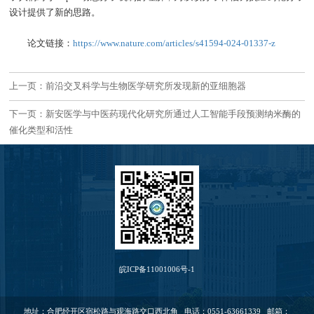
设计提供了新的思路。
论文链接：
https://www.nature.com/articles/s41594-024-01337-z
上一页：前沿交叉科学与生物医学研究所发现新的亚细胞器
下一页：新安医学与中医药现代化研究所通过人工智能手段预测纳米酶的
催化类型和活性
皖ICP备11001006号-1
地址：合肥经开区宿松路与观海路交口西北角 电话：0551-63661339 邮箱：