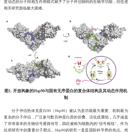
度动态的分子间相互作用模式赋予了分子伴侣独特的生物学功能，但也使
相关研究面临极大困难。
图1. 开放构象的Hsp90与固有无序蛋白的复合体结构及其动态作用机
制
分子伴侣热休克蛋白90（Hsp90）被认为是功能最为重要、机制最为
复杂的分子伴侣，广泛参与数百种蛋白质的折叠、活化或重组，几乎涵盖
了所有基本的生物信号通路传导，因此被称为细胞内的“信号枢纽”。作为
抗癌研究中的重要分子靶点，Hsp90的研究一直是国际科学界的热点。然