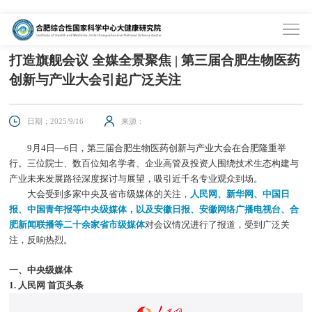
首页
>
资讯中心
>
媒体聚焦
打造旗舰会议 全媒全景聚焦 | 第三届合肥生物医药
创新与产业大会引起广泛关注
日期：2025/9/16
来源：
9月4日—6日，第三届合肥生物医药创新与产业大会在合肥隆重举
行。三位院士、数百位知名学者、企业高管及投资人围绕技术生态构建与
产业未来发展路径深度探讨与展望，吸引近千名专业观众到场。
大会受到多家中央及省市级媒体的关注，
人民网、新华网、中国日
报、中国青年报等中央级媒体，以及安徽日报、安徽网络广播电视台、合
肥新闻联播等二十余家省市级媒体
对会议情况进行了报道，受到广泛关
注，反响热烈。
一、中央级媒体
1. 人民网 首页头条