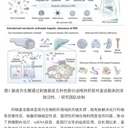
图1.肠道共生菌通过刺激肠道五羟色胺分泌维持肝脏对递送载体的清
除活性。/ 研究团队绘制
药物递送载体是现代生物医药领域的关键支撑，能有效解决化疗药物
系统毒性高、核酸药物稳定性差、脂溶性药物生物利用度低等问题，推动
了肿瘤靶向化疗、mRNA疫苗、基因疗法等的临床应用。但长期以来，递