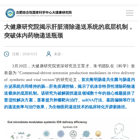
首页
>
科学研究
>
科研进展
大健康研究院揭示肝脏清除递送系统的底层机制，
突破体内药物递送瓶颈
日期：2026/3/23
来源：
3月20日，大健康研究院资深研究员王育才、朱书团队在《科学》发
表题为 “Commensal-driven serotonin production modulates in vivo delivery
of synthetic and viral vectors”的研究论文，
首次阐明肠道共生菌与肠道内
分泌系统共同维持的肠—肝免疫调控轴，揭示了机体非特异性清除药物递
送载体的底层机制。该研究为破解困扰递送领域数十年的核心难题提供了
普适性解决方案，显著提升肿瘤靶向治疗、mRNA疗法、基因编辑等疗法
的递送效率与治疗效果，为生物医药递送技术的临床转化开辟新路径。