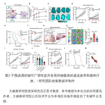
图3.干预该调控轴可广谱性提升各类药物载体的递送效率和最终疗
效。/ 研究团队收集数据并制作
大健康研究院资深研究员王育才教授、朱书教授为本论文的共同通讯
作者。大健康研究院公共技术平台为本项目实验开展提供了关键平台支
撑。