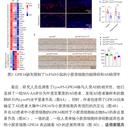
图
3 GPR34
缺失限制了
5xFAD
小鼠的小胶质细胞功能障碍和
AD
病理学
最后，研究人员也调查了LysoPS-GPR34轴与人类AD的相关性。他们
选择了一组NIA-AA评分为中度至重度的AD患者，发现AD患者脑样本的髓
鞘碎片内LysoPS水平显著升高（图4A）。同时，作者也使用了GPR34抗体
确定了AD患者大脑中GPR34与小胶质细胞具有强烈的共定位（图4B），
并在AD患者中小胶质细胞的GPR34相对于小胶质细胞标志物Iba1的表达显
著升高（图4C）。一致的是，一组人类单核小胶质细胞转录组数据库也表
明小胶质细胞 GPR34 表达随着 AD 的进展而增加（图 4D）。
这些发现共