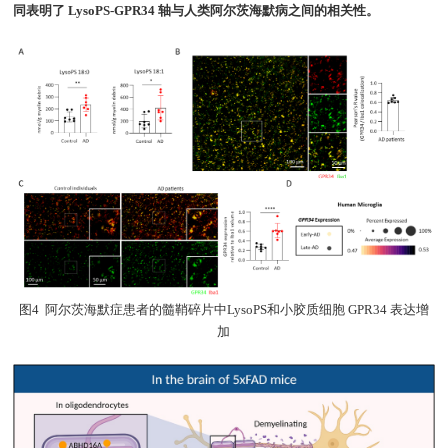
同表明了 LysoPS-GPR34 轴与人类阿尔茨海默病之间的相关性。
图4 阿尔茨海默症患者的髓鞘碎片中LysoPS和小胶质细胞 GPR34 表达增
加