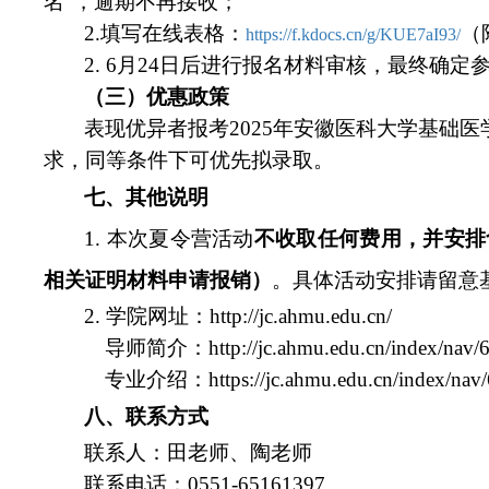
名”，逾期不再接收；
2.
填写在线表格：
（
https://f.kdocs.cn/g/KUE7aI93/
2. 6
月24日后进行报名材料审核，最终确定
（三）优惠政策
表现优异者报考2025年安徽医科大学基础
求，同等条件下可优先拟录取。
七、其他说明
1.
本次夏令营活动
不收取任何费用，并安排
相关证明材料申请报销）
。具体活动安排请留意
2.
学院网址：http://jc.ahmu.edu.cn/
导师简介：
http://jc.ahmu.edu.cn/index/nav/
专业介绍：https://jc.ahmu.edu.cn/index/nav/
八、联系方式
联系人：田老师、陶老师
联系电话：0551-65161397