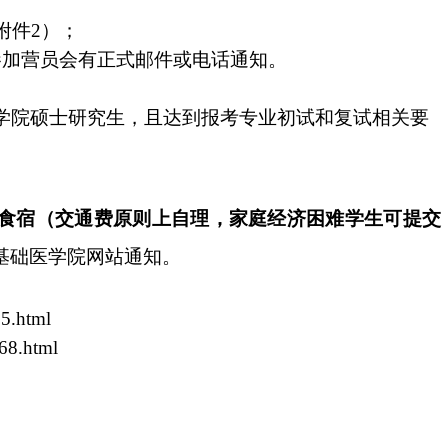
附件2）；
参加营员会有正式邮件或电话通知。
医学院硕士研究生，且达到报考专业初试和复试相关要
食宿（交通费原则上自理，家庭经济困难学生可提交
基础医学院网站通知。
65.html
68.html