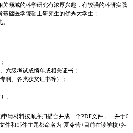
相关领域的科学研究有浓厚兴趣，有较强的科研实践
考基础医学院硕士研究生的优秀大学生；
先。
明；
四、六级考试成绩单或相关证书；
、专利、各类获奖证书等）；
2）。
的申请材料按顺序扫描合并成一个PDF
文件，一并于6
文件和邮件主题都命名为“夏令营+
目前在读学校+
姓