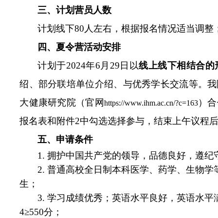
三、计划营员人数
计划线下80人左右，根据报名情况适当调整
四、夏令营活动安排
计划于2024年6月29日以
线上线下相结合的
绍、部分联培单位介绍、与优秀学长交流等。我
大健康研究院（官网
）合
https://www.ihm.ac.cn/?c=163
报名表和附件2中勾选选择参与，结束上午议程
五、申请条件
1.
拥护中国共产党的领导，品德良好，遵纪
2.
普通高校全日制本科医学、药学、生物学等
生；
3.
学习成绩优秀；英语水平良好，英语水平满足下
4≥550分；