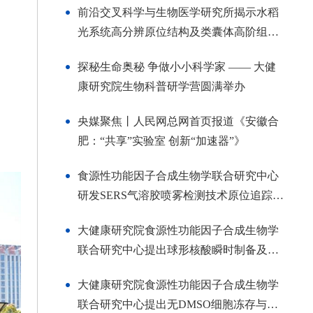
前沿交叉科学与生物医学研究所揭示水稻
光系统高分辨原位结构及类囊体高阶组装
形式，定量解释光合效率机制
探秘生命奥秘 争做小小科学家 —— 大健
康研究院生物科普研学营圆满举办
央媒聚焦丨人民网总网首页报道《安徽合
肥：“共享”实验室 创新“加速器”》
食源性功能因子合成生物学联合研究中心
研发SERS气溶胶喷雾检测技术原位追踪解
密植物间通讯及系统获得性抗性机制
大健康研究院食源性功能因子合成生物学
联合研究中心提出球形核酸瞬时制备及高
分辨拉曼光谱测量新方法
大健康研究院食源性功能因子合成生物学
联合研究中心提出无DMSO细胞冻存与复