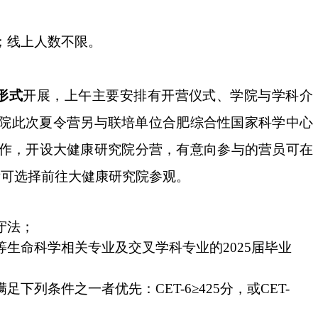
；线上人数不限。
形式
开展，上午主要安排有开营仪式、学院与学科介
院此次夏令营另与联培单位合肥综合性国家科学中心
作，开设大健康研究院分营，有意向参与的营员可在
后可选择前往大健康研究院参观。
守法；
生命科学相关专业及交叉学科专业的2025届毕业
列条件之一者优先：CET-6≥425分，或CET-