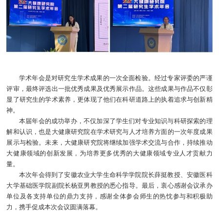
学术年会是对研究生学术成果的一次全面检验。经过专家评委的严谨
评审，最终评选出一批优秀成果及优秀展示作品。这些成果与作品不仅彰
显了研究生的学术素养，更体现了他们在科研道路上的执着追求与创新精
神。
本届年会的成功举办，不仅加深了学生们对专业知识与科研探索的理
解和认识，也是大健康研究院在学术研究与人才培养方面的一次年度成果
展示与检验。未来，大健康研究院将继续加强学术交流与合作，持续推动
大健康领域的创新发展，为培养更多优秀的大健康领域专业人才贡献力
量。
本次年会得到了安徽农业大学生命科学学院院长薛挺教授、安徽医科
大学基础医学院副院长杨亚男教授的悉心指导。最后，衷心感谢会议承办
单位及各支持单位的鼎力支持，感谢全体参会师生的热忱参与和积极助
力，携手促成本次会议圆满落幕。