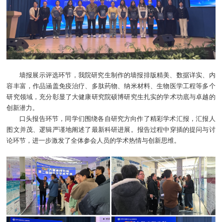
墙报展示评选环节，我院研究生制作的墙报排版精美、数据详实、内
容丰富，作品涵盖免疫治疗、多肽药物、纳米材料、生物医学工程等多个
研究领域，充分彰显了大健康研究院硕博研究生扎实的学术功底与卓越的
创新潜力。
口头报告环节，同学们围绕各自研究方向作了精彩学术汇报，汇报人
图文并茂、逻辑严谨地阐述了最新科研进展。报告过程中穿插的提问与讨
论环节，进一步激发了全体参会人员的学术热情与创新思维。