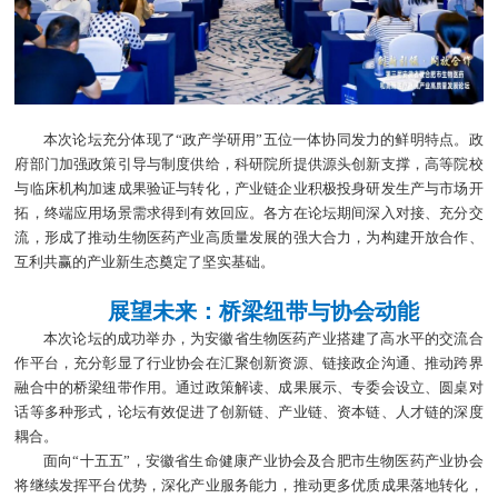
本次论坛充分体现了“政产学研用”五位一体协同发力的鲜明特点。政
府部门加强政策引导与制度供给，科研院所提供源头创新支撑，高等院校
与临床机构加速成果验证与转化，产业链企业积极投身研发生产与市场开
拓，终端应用场景需求得到有效回应。各方在论坛期间深入对接、充分交
流，形成了推动生物医药产业高质量发展的强大合力，为构建开放合作、
互利共赢的产业新生态奠定了坚实基础。
展望未来：桥梁纽带与协会动能
本次论坛的成功举办，为安徽省生物医药产业搭建了高水平的交流合
作平台，充分彰显了行业协会在汇聚创新资源、链接政企沟通、推动跨界
融合中的桥梁纽带作用。通过政策解读、成果展示、专委会设立、圆桌对
话等多种形式，论坛有效促进了创新链、产业链、资本链、人才链的深度
耦合。
面向“十五五”，安徽省生命健康产业协会及合肥市生物医药产业协会
将继续发挥平台优势，深化产业服务能力，推动更多优质成果落地转化，