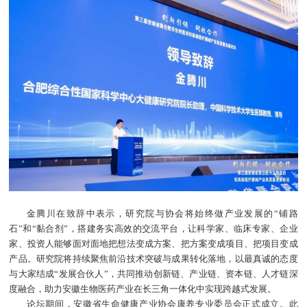
金腾川在致辞中表示，研究院与协会将始终做产业发展的“铺路
石”和“黏合剂”，搭建务实高效的交流平台，让科学家、临床专家、企业
家、投资人能够面对面地把想法变成方案、把方案变成项目、把项目变成
产品。研究院将持续聚焦前沿技术突破与成果转化落地，以最真诚的态度
与大家结成“发展合伙人”，共同推动创新链、产业链、资本链、人才链深
度融合，助力安徽生物医药产业在长三角一体化中实现跨越式发展。
论坛期间，安徽省生命健康产业协会康养专业委员会正式成立。此