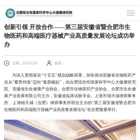
首页
>
资讯中心
>
综合新闻
创新引领 开放合作——第三届安徽省暨合肥市生
物医药和高端医疗器械产业高质量发展论坛成功举
办
日期：2026/5/28
来源：
为深入贯彻落实“十五五”规划战略部署，加快推动安徽省生物医药产
业从“蓄势待发”迈向“集群崛起”，由合肥综合性国家科学中心大健康研究
院、安徽省生命健康产业协会、合肥市生物医药产业协会、合肥市生命健
康产业发展有限公司主办，安徽省临床试验学会、上海市锦天城律师事务
所、上海锦天城（合肥）律师事务所联合主办的“第三届安徽省暨合肥市
生物医药和高端医疗器械产业高质量发展论坛”在合肥隆重举行。