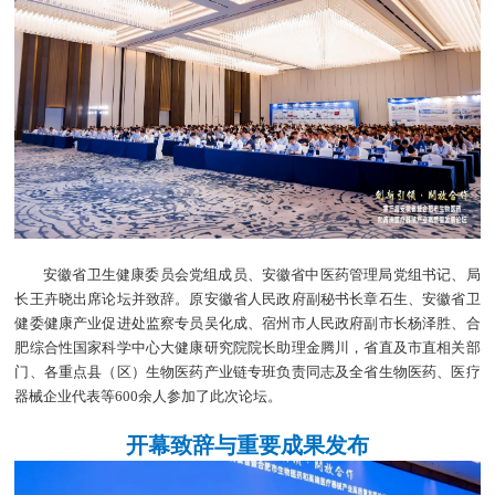
安徽省卫生健康委员会党组成员、安徽省中医药管理局党组书记、局
长王卉晓出席论坛并致辞。原安徽省人民政府副秘书长章石生、安徽省卫
健委健康产业促进处监察专员吴化成、宿州市人民政府副市长杨泽胜、合
肥综合性国家科学中心大健康研究院院长助理金腾川，省直及市直相关部
门、各重点县（区）生物医药产业链专班负责同志及全省生物医药、医疗
器械企业代表等600余人参加了此次论坛。
开幕致辞与重要成果发布