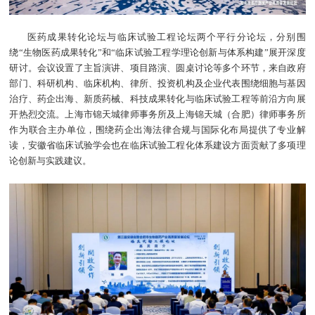
医药成果转化论坛与临床试验工程论坛两个平行分论坛，分别围
绕“生物医药成果转化”和“临床试验工程学理论创新与体系构建”展开深度
研讨。会议设置了主旨演讲、项目路演、圆桌讨论等多个环节，来自政府
部门、科研机构、临床机构、律所、投资机构及企业代表围绕细胞与基因
治疗、药企出海、新质药械、科技成果转化与临床试验工程等前沿方向展
开热烈交流。上海市锦天城律师事务所及上海锦天城（合肥）律师事务所
作为联合主办单位，围绕药企出海法律合规与国际化布局提供了专业解
读，安徽省临床试验学会也在临床试验工程化体系建设方面贡献了多项理
论创新与实践建议。