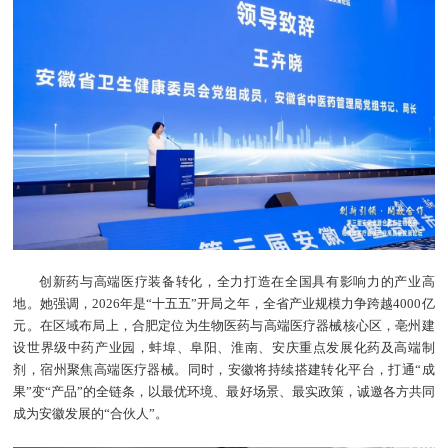
创新药与高端医疗装备转化，全力打造在全国具有影响力的产业高
地。她强调，2026年是“十五五”开局之年，全省产业规模力争跨越4000亿
元。在区域布局上，合肥定位为生物医药与高端医疗器械核心区，亳州建
设世界级中药产业园，蚌埠、阜阳、淮南、安庆重点发展化药及高端制
剂，宿州聚焦高端医疗器械。同时，安徽将持续搭建转化平台，打通“成
果”变“产品”的全链条，以最优环境、最好场景、最实政策，诚邀各方共同
成为安徽发展的“合伙人”。