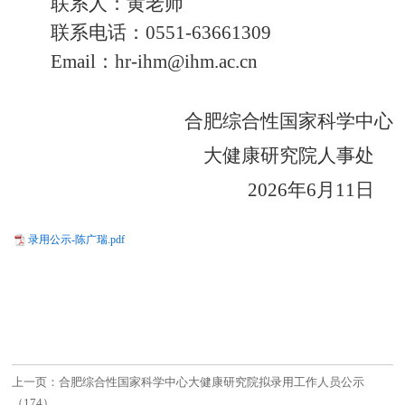
联系人：黄老师
联系电话：
0551
-63661309
Email：
hr-ihm@
ihm
.ac.cn
合肥综合性国家科学中心
大健康研究院人事处
202
6
年
6
月
11
日
录用公示-陈广瑞.pdf
上一页：合肥综合性国家科学中心大健康研究院拟录用工作人员公示
（174）