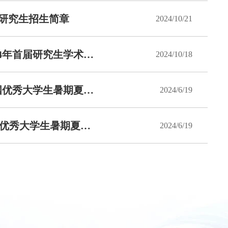
博士研究生招生简章
2024/10/21
关于召开合肥综合性国家科学中心大健康研究院2024年首届研究生学术年会的通知
2024/10/18
优硕汇聚计划丨安徽医科大学基础医学院2024年全国优秀大学生暑期夏令营——大健康研究院分营
2024/6/19
优硕汇聚计划 | 安徽医科大学基础医学院2024年全国优秀大学生暑期夏令营招生通知
2024/6/19