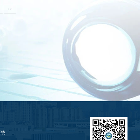
>>
系统