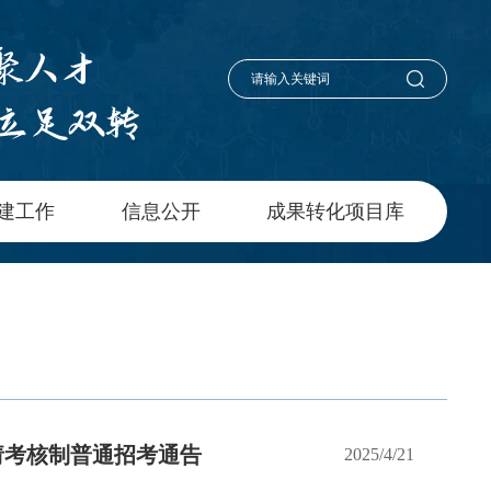
建工作
信息公开
成果转化项目库
请考核制普通招考通告
2025/4/21