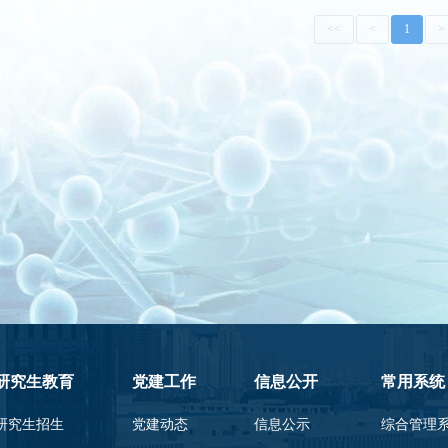
<<
<
1
>
研究生教育
党建工作
信息公开
常用系统
研究生招生
党建动态
信息公示
综合管理