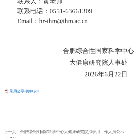
联系人：黄老师
联系电话：
0551
-63661309
Email：
hr-ihm@
ihm
.ac.cn
合肥综合性国家科学中心
大健康研究院人事处
202
6
年
6
月
22
日
录用公示-黄翀.pdf
上一页：合肥综合性国家科学中心大健康研究院拟录用工作人员公示