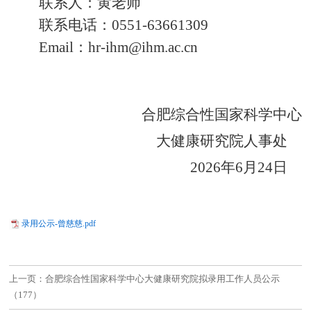
联系人：黄老师
联系电话：
0551
-63661309
Email：
hr-ihm@
ihm
.ac.cn
合肥综合性国家科学中心
大健康研究院人事处
202
6
年
6
月
24
日
录用公示-曾慈慈.pdf
上一页：合肥综合性国家科学中心大健康研究院拟录用工作人员公示
（177）