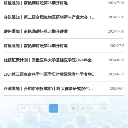
讲座通知丨南艳湖讲坛第26期开讲啦
2024/7/19
会议通知丨第二届合肥生物医药创新与产业大会（2nd BIIC）第一轮通知
2024/7/10
讲座通知丨南艳湖讲坛第25期开讲啦
2024/7/10
讲座通知丨南艳湖讲坛第24期开讲啦
2024/7/5
优硕汇聚计划丨安徽医科大学基础医学院2024年全国优秀大学生暑期夏令营——大健康研究院分营
2024/6/19
2024第三届生命科学与医学贝时璋国际青年学者联合论坛邀请函
2024/6/13
路演通知丨合肥市创投城市计划 大健康研究院生物医药、医疗器械系列项目路演（第6期）
2024/6/7
<<
<
1
2
3
4
5
>
>>