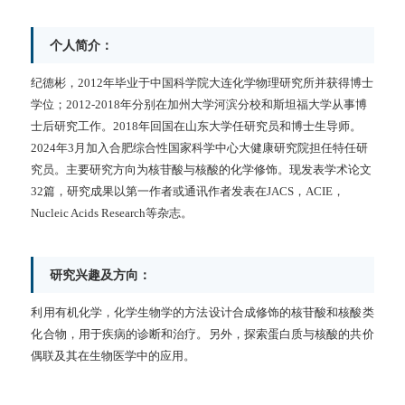
个人简介：
纪德彬，2012年毕业于中国科学院大连化学物理研究所并获得博士
学位；2012-2018年分别在加州大学河滨分校和斯坦福大学从事博
士后研究工作。2018年回国在山东大学任研究员和博士生导师。
2024年3月加入合肥综合性国家科学中心大健康研究院担任特任研
究员。主要研究方向为核苷酸与核酸的化学修饰。现发表学术论文
32篇，研究成果以第一作者或通讯作者发表在JACS，ACIE，
Nucleic Acids Research等杂志。
研究兴趣及方向：
利用有机化学，化学生物学的方法设计合成修饰的核苷酸和核酸类
化合物，用于疾病的诊断和治疗。另外，探索蛋白质与核酸的共价
偶联及其在生物医学中的应用。