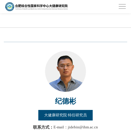
纪德彬
大健康研究院 特任研究员
联系方式：
E-mail：jidebin@ihm.ac.cn