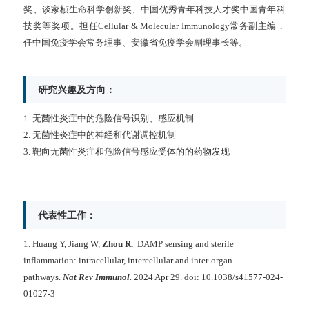
奖、谈家桢生命科学创新奖、中国优秀青年科技人才奖中国青年科
技奖等奖项。担任
Cellular & Molecular Immunology
常务副主编，
任中国免疫学会常务理事、安徽省免疫学会副理事长等。
研究兴趣及方向：
1. 无菌性炎症中的危险信号识别、感应机制
2. 无菌性炎症中的神经和代谢调控机制
3. 靶向无菌性炎症和危险信号感应受体的的药物发现
代表性工作：
1.
Huang Y, Jiang W,
Zhou R.
DAMP sensing and sterile
inflammation: intracellular, intercellular and inter-organ
pathways.
Nat Rev Immunol.
2024 Apr 29. doi: 10.1038/s41577-024-
01027-3