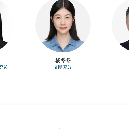
杨冬冬
究员
副研究员