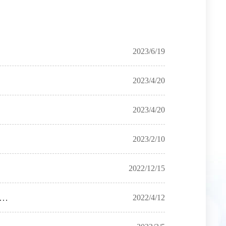
2023/6/19
2023/4/20
2023/4/20
2023/2/10
2022/12/15
 Biomedical Engineering 大健康研究院朱书、王育才团队合作开发出新型口服抗生素递送载体
2022/4/12