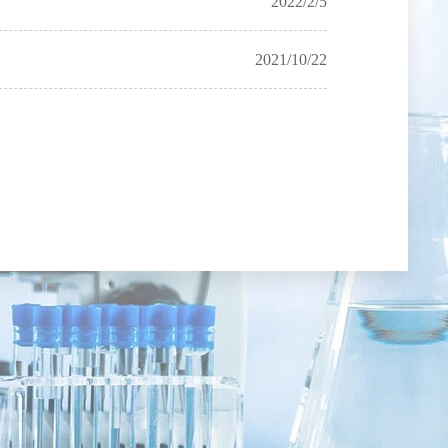
2022/2/5
2021/10/22