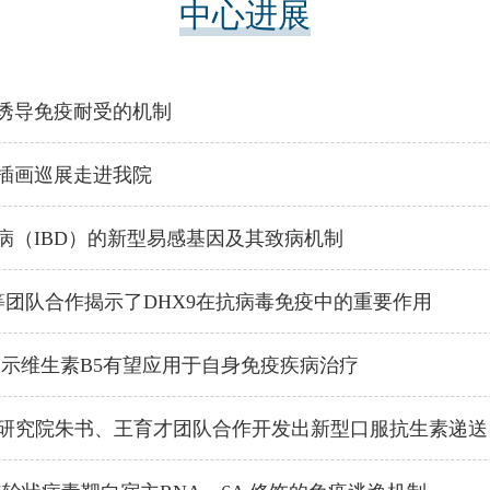
中心进展
诱导免疫耐受的机制
普插画巡展走进我院
病（IBD）的新型易感基因及其致病机制
研究院朱书等团队合作揭示了DHX9在抗病毒免疫中的重要作用
书团队揭示维生素B5有望应用于自身免疫疾病治疗
Nature