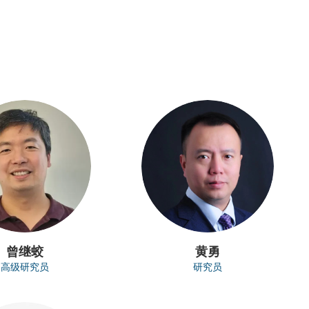
曾继蛟
黄勇
高级研究员
研究员