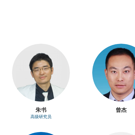
朱书
曾杰
高级研究员