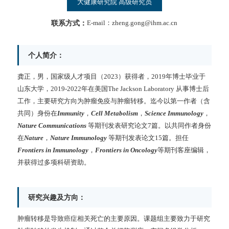
大健康研究院 高级研究员
联系方式：
E-mail：zheng.gong@ihm.ac.cn
个人简介：
龚正，男，国家级人才项目（2023）获得者，2019年博士毕业于
山东大学，2019-2022年在美国The Jackson Laboratory 从事博士后
工作，主要研究方向为肿瘤免疫与肿瘤转移。迄今以第一作者（含
共同）身份在
Immunity
，
Cell Metabolism
，
Science Immunology
，
Nature Communications
等期刊发表研究论文7篇。以共同作者身份
在
Nature
，
Nature Immunology
等期刊发表论文15篇。担任
Frontiers in Immunology
，
Frontiers in Oncology
等期刊客座编辑，
并获得过多项科研资助。
研究兴趣及方向：
肿瘤转移是导致癌症相关死亡的主要原因。课题组主要致力于研究