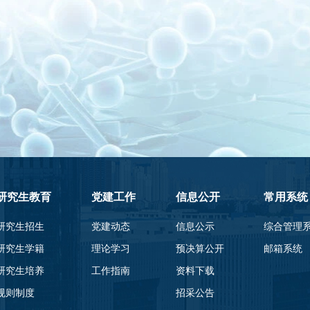
研究生教育
党建工作
信息公开
常用系统
研究生招生
党建动态
信息公示
综合管理
研究生学籍
理论学习
预决算公开
邮箱系统
研究生培养
工作指南
资料下载
规则制度
招采公告