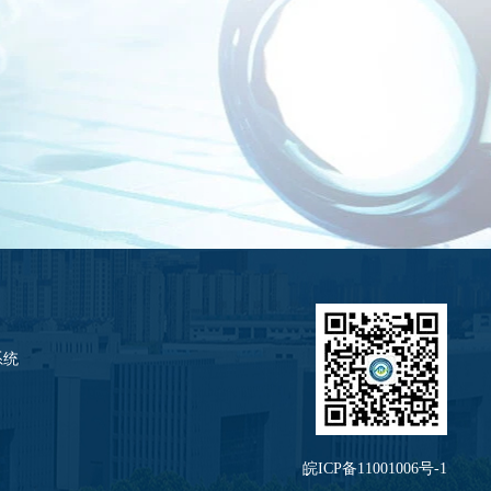
系统
皖ICP备11001006号-1