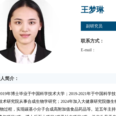
王梦琳
副研究员
联系方式：
E-mail：
个人简介：
2019
年博士毕业于中国科学技术大学；
2019-2021
年于中国科学技
技术研究院从事合成生物学研究；
2024
年加入大健康研究院微生
物过程，实现碳基小分子合成高附加值食品药品等。近五年主持