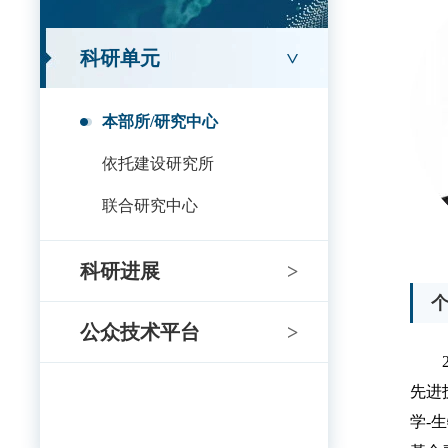
科研单元
>
本部所/研究中心
依托建设研究所
联合研究中心
科研进展
>
公众技术平台
>
先进
学
-
生